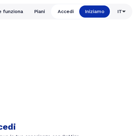
 funziona
Piani
Accedi
Iniziamo
IT
cedi