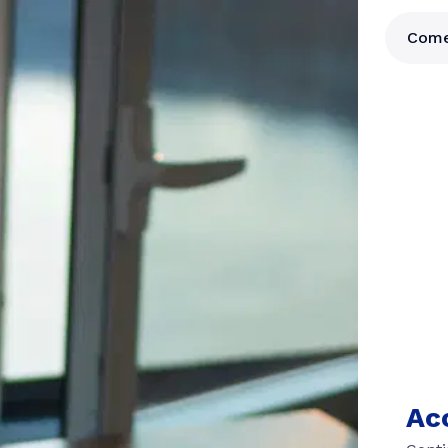
Come
Ac