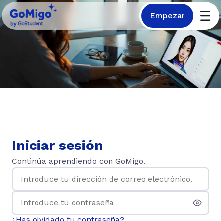
Empezar
Iniciar sesión
Continúa aprendiendo con GoMigo.
¿Has olvidado tu contraseña?