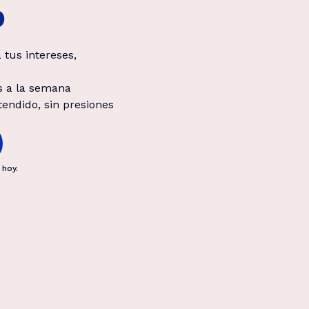
o
 tus intereses,
s a la semana
endido, sin presiones
 hoy.