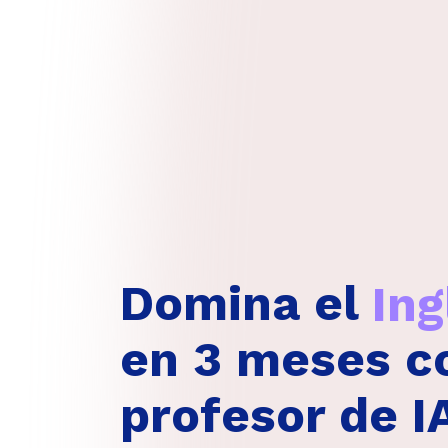
Domina el
Al
en 3 meses c
profesor de I