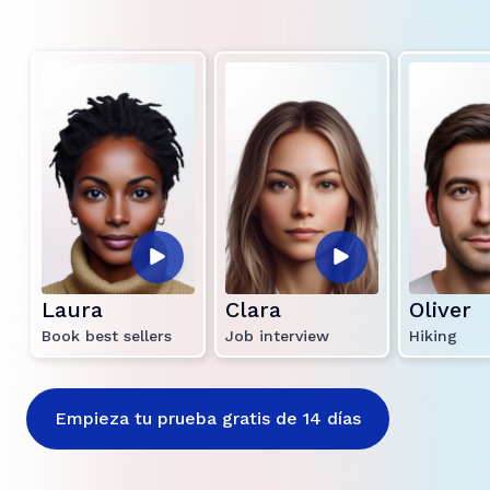
Laura
Clara
Oliver
Book best sellers
Job interview
Hiking
Empieza tu prueba gratis de 14 días