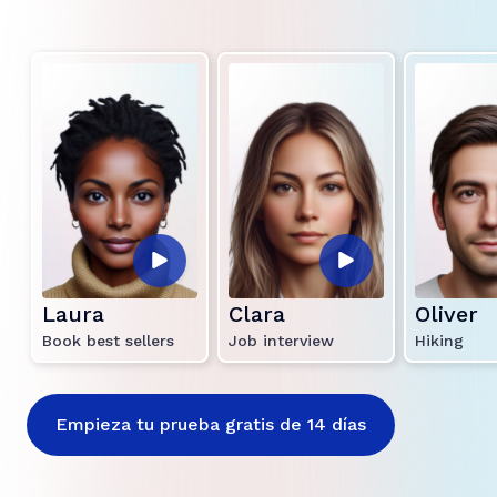
Laura
Clara
Oliver
Book best sellers
Job interview
Hiking
Empieza tu prueba gratis de 14 días