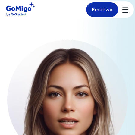
Empezar