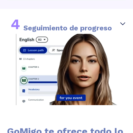
4
Seguimiento de progreso
GoMigo te ofrece todo lo